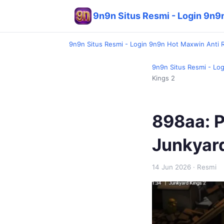
9n9n Situs Resmi - Login 9n9
9n9n Situs Resmi - Login 9n9n Hot Maxwin Anti 
9n9n Situs Resmi - Lo
Kings 2
898aa: P
Junkyard
14 Jun 2026
· Resmi