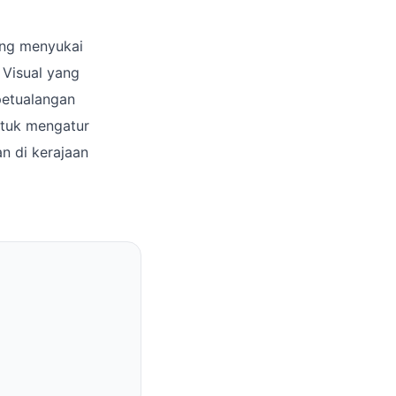
ang menyukai
Visual yang
petualangan
ntuk mengatur
n di kerajaan