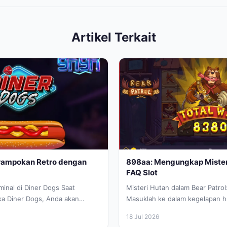
Artikel Terkait
erampokan Retro dengan
898aa: Mengungkap Mister
FAQ Slot
inal di Diner Dogs Saat
Misteri Hutan dalam Bear Patro
a Diner Dogs, Anda akan
Masuklah ke dalam kegelapan 
hwa Wicked Games tidak...
tipu daya dalam Bear Patrol, seb
18 Jul 2026