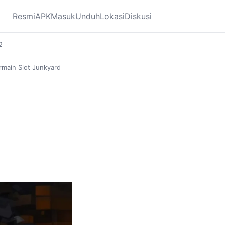
Resmi
APK
Masuk
Unduh
Lokasi
Diskusi
2
rmain Slot Junkyard