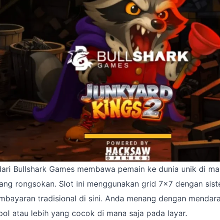
dari Bullshark Games membawa pemain ke dunia unik di ma
ang rongsokan. Slot ini menggunakan grid 7×7 dengan sist
embayaran tradisional di sini. Anda menang dengan menda
bol atau lebih yang cocok di mana saja pada layar.