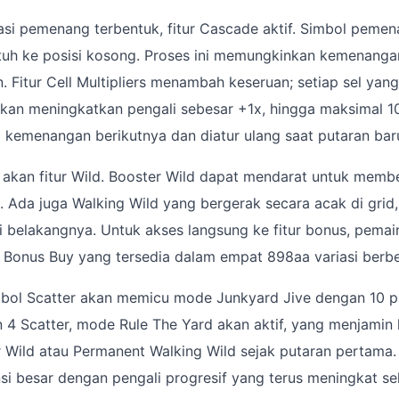
asi pemenang terbentuk, fitur Cascade aktif. Simbol peme
atuh ke posisi kosong. Proses ini memungkinkan kemenang
. Fitur Cell Multipliers menambah keseruan; setiap sel yan
an meningkatkan pengali sebesar +1x, hingga maksimal 100
 kemenangan berikutnya dan diatur ulang saat putaran baru
 akan fitur Wild. Booster Wild dapat mendarat untuk membe
 Ada juga Walking Wild yang bergerak secara acak di grid
di belakangnya. Untuk akses langsung ke fitur bonus, pemai
Bonus Buy yang tersedia dalam empat 898aa variasi berb
bol Scatter akan memicu mode Junkyard Jive dengan 10 put
4 Scatter, mode Rule The Yard akan aktif, yang menjamin 
 Wild atau Permanent Walking Wild sejak putaran pertama.
i besar dengan pengali progresif yang terus meningkat se