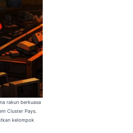
na rakun berkuasa
em Cluster Pays.
ratkan kelompok